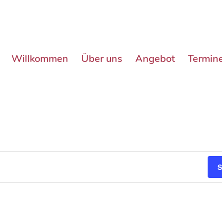
Willkommen
Über uns
Angebot
Termin
S