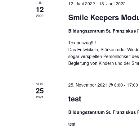
JUNI
12. Juni 2022
-
13. Juni 2022
12
Smile Keepers Modu
2022
Bildungszentrum St. Franziskus
Textauszug!!!!
Das Entwickeln, Stärken oder Wiede
sogar verspielten Persönlichkeit de
Begleitung von Kindern und der Smi
NOV.
25. November 2021 @ 8:00
-
17:00
25
test
2021
Bildungszentrum St. Franziskus
test