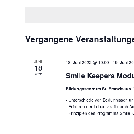
Datum
Veranstaltungen
wählen.
Schlüsselwort.
Vergangene Veranstaltung
JUNI
18. Juni 2022 @ 10:00
-
19. Juni 2
18
Smile Keepers Modu
2022
Bildungszentrum St. Franziskus
- Unterschiede von Bedürfnissen u
- Erfahren der Lebenskraft durch 
- Prinzipien des Programms Smile 