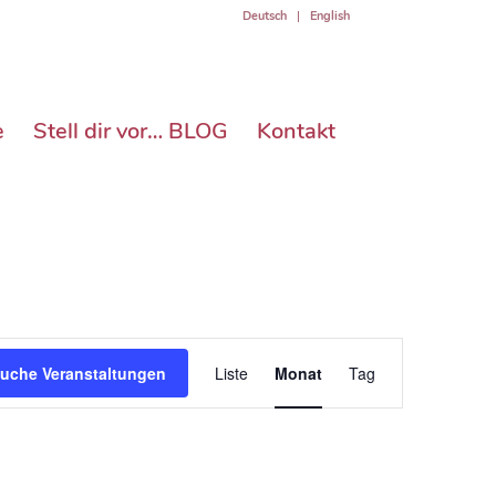
Deutsch
English
e
Stell dir vor… BLOG
Kontakt
Veranstaltung
Ansichten-
uche Veranstaltungen
Liste
Monat
Tag
Navigation