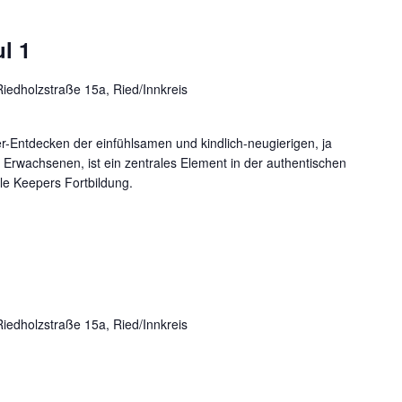
l 1
Riedholzstraße 15a, Ried/Innkreis
r-Entdecken der einfühlsamen und kindlich-neugierigen, ja
s Erwachsenen, ist ein zentrales Element in der authentischen
le Keepers Fortbildung.
Riedholzstraße 15a, Ried/Innkreis