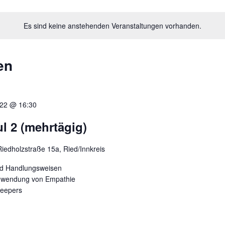
Es sind keine anstehenden Veranstaltungen vorhanden.
en
022 @ 16:30
l 2 (mehrtägig)
Riedholzstraße 15a, Ried/Innkreis
nd Handlungsweisen
Anwendung von Empathie
Keepers